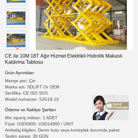
CE ile 10M 18T Ağır Hizmet Elektrikli Hidrolik Makaslı
Kaldırma Tablosu
Ürün Ayrıntıları
Menşe yeri: Çin
Marka adı: SDLIFT Or OEM
Sertifika: CE ISO SGS
Model numarası: SJG18-10
Ödeme ve Nakliye Şartları
Min sipariş miktarı: 1 ADET
Fiyat: USD5800- USD14800 / UNIT
Ambalaj bilgileri: Demir kutu veya kontrplak durumda paket
Teslim süresi: 30 GÜN