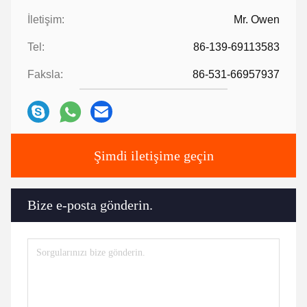
İletişim:
Mr. Owen
Tel:
86-139-69113583
Faksla:
86-531-66957937
Şimdi iletişime geçin
Bize e-posta gönderin.