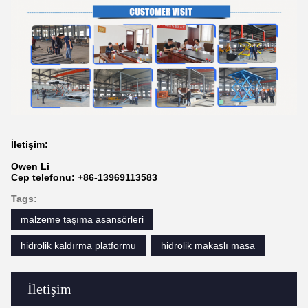
İletişim:
Owen Li
Cep telefonu: +86-13969113583
Tags:
malzeme taşıma asansörleri
hidrolik kaldırma platformu
hidrolik makaslı masa
İletişim