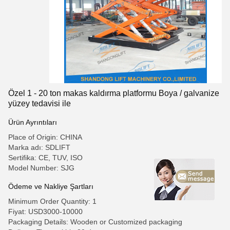
Özel 1 - 20 ton makas kaldırma platformu Boya / galvanize
yüzey tedavisi ile
Ürün Ayrıntıları
Place of Origin: CHINA
Marka adı: SDLIFT
Sertifika: CE, TUV, ISO
Model Number: SJG
Ödeme ve Nakliye Şartları
Minimum Order Quantity: 1
Fiyat: USD3000-10000
Packaging Details: Wooden or Customized packaging