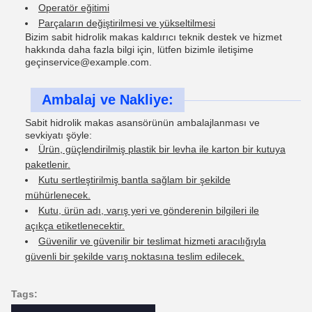
Operatör eğitimi
Parçaların değiştirilmesi ve yükseltilmesi
Bizim sabit hidrolik makas kaldırıcı teknik destek ve hizmet
hakkında daha fazla bilgi için, lütfen bizimle iletişime
geçin
service@example.com
.
Ambalaj ve Nakliye:
Sabit hidrolik makas asansörünün ambalajlanması ve
sevkiyatı şöyle:
Ürün, güçlendirilmiş plastik bir levha ile karton bir kutuya
paketlenir.
Kutu sertleştirilmiş bantla sağlam bir şekilde
mühürlenecek.
Kutu, ürün adı, varış yeri ve gönderenin bilgileri ile
açıkça etiketlenecektir.
Güvenilir ve güvenilir bir teslimat hizmeti aracılığıyla
güvenli bir şekilde varış noktasına teslim edilecek.
Tags: