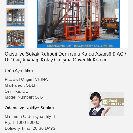
Otoyol ve Sokak Rehberi Demiryolu Kargo Asansörü AC /
DC Güç kaynağı Kolay Çalışma Güvenlik Konfor
Ürün Ayrıntıları
Place of Origin: CHINA
Marka adı: SDLIFT
Sertifika: CE
Model Number: SJG
Ödeme ve Nakliye Şartları
Minimum Order Quantity: 1
Fiyat: 1000-30000
Delivery Time: 20-30 DAYS