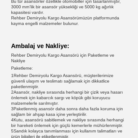
Bu tür asansörler özellikle otomobiller için tasarlanmıştır,
3000 mm'lik bir asansör yüksekliği ve 5000 kg ağırlık
kapasitesi vardır.
Rehber Demiryolu Kargo Asansörümüzün platformunda
kayma engelli malzemeler bulunur.
Ambalaj ve Nakliye:
Rehber Demiryolu Kargo Asansörü için Paketleme ve
Nakliye
Paketleme:
1Rehber Demiryolu Kargo Asansörü, müşterilerimize
güvenli ulaşım ve teslimatı sağlamak için dikkatlice
paketlenmiştir.
2Asansör, nakliye sırasında herhangi bir çizik veya hasarı
önlemek için kabarcık sargı ve köpük gibi koruyucu
malzemelerle sarılmıştır.
3Paketlenmiş asansör daha sonra daha fazla koruma için
sağlam bir ahşap kasa içine yerleştirilir.
4Kutu, asansörü sabitlemek ve nakliye sırasında herhangi
bir hareketi önlemek için güçlü kemerlerle mühürlenmiştir.
5Sandık kolayca tanımlanması için kullanım talimatları ve
ürün bilgileri ile etiketlenmiştir.