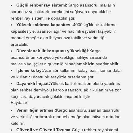
Güçlü rehber ray sistemi:
Kargo asansörü, malların
sorunsuz ve istikrarlı hareketini sağlayan dayanıklı bir
rehber ray sistemi ile donatılmıştır.
Yüksek kaldırma kapasitesi:
4000 kg'lık bir kaldırma
kapasitesiyle, asansör ağır ve hacimli eşyaları taşıyabilir,
manuel emeğe olan ihtiyacı azaltabilir ve verimliliği
artırabilir.
Düzenlenebilir koruyucu yüksekliği:
Kargo
asansörünün koruyucu yüksekliği, nakliye sırasında
malların ve işçilerin güvenliğini sağlamak için ayarlanabilir.
İşleme kolay:
Asansör kullanımı kolay, basit kumandalar
ve kullanıcı dostu bir arayüzle tasarlanmıştır.
Dayanıklı İnşaat:
Yüksek kaliteli malzemelerle yapılmış
olan rehber demiryolu kargo asansörü ağır kullanım ve zor
koşullara dayanacak şekilde inşa edilmiştir.
Faydaları
Verimliliğin artması:
Kargo asansörü, zaman tasarrufu
ve verimliliği arttırarak manuel emeğe olan ihtiyacı ortadan
kaldırır.
Güvenli ve Güvenli Taşıma:
Güçlü rehber ray sistemi