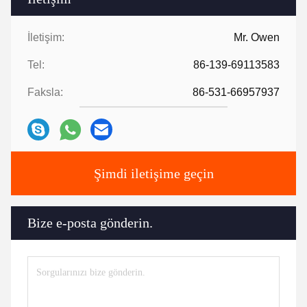
İletişim:
Mr. Owen
Tel:
86-139-69113583
Faksla:
86-531-66957937
Şimdi iletişime geçin
Bize e-posta gönderin.