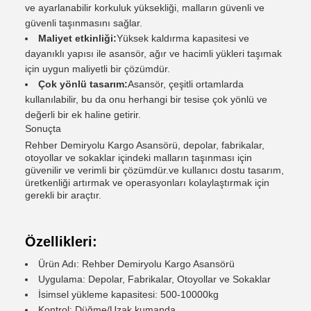
ve ayarlanabilir korkuluk yüksekliği, malların güvenli ve
güvenli taşınmasını sağlar.
Maliyet etkinliği:
Yüksek kaldırma kapasitesi ve
dayanıklı yapısı ile asansör, ağır ve hacimli yükleri taşımak
için uygun maliyetli bir çözümdür.
Çok yönlü tasarım:
Asansör, çeşitli ortamlarda
kullanılabilir, bu da onu herhangi bir tesise çok yönlü ve
değerli bir ek haline getirir.
Sonuçta
Rehber Demiryolu Kargo Asansörü, depolar, fabrikalar,
otoyollar ve sokaklar içindeki malların taşınması için
güvenilir ve verimli bir çözümdür.ve kullanıcı dostu tasarım,
üretkenliği artırmak ve operasyonları kolaylaştırmak için
gerekli bir araçtır.
Özellikleri:
Ürün Adı: Rehber Demiryolu Kargo Asansörü
Uygulama: Depolar, Fabrikalar, Otoyollar ve Sokaklar
İsimsel yükleme kapasitesi: 500-10000kg
Kontrol: Düğme/Uzak kumanda