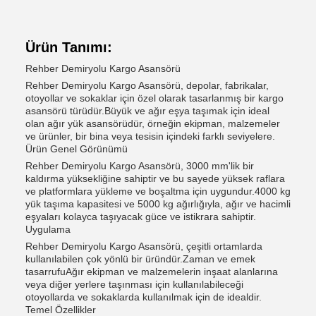
Ürün Tanımı:
Rehber Demiryolu Kargo Asansörü
Rehber Demiryolu Kargo Asansörü, depolar, fabrikalar,
otoyollar ve sokaklar için özel olarak tasarlanmış bir kargo
asansörü türüdür.Büyük ve ağır eşya taşımak için ideal
olan ağır yük asansörüdür, örneğin ekipman, malzemeler
ve ürünler, bir bina veya tesisin içindeki farklı seviyelere.
Ürün Genel Görünümü
Rehber Demiryolu Kargo Asansörü, 3000 mm'lik bir
kaldırma yüksekliğine sahiptir ve bu sayede yüksek raflara
ve platformlara yükleme ve boşaltma için uygundur.4000 kg
yük taşıma kapasitesi ve 5000 kg ağırlığıyla, ağır ve hacimli
eşyaları kolayca taşıyacak güce ve istikrara sahiptir.
Uygulama
Rehber Demiryolu Kargo Asansörü, çeşitli ortamlarda
kullanılabilen çok yönlü bir üründür.Zaman ve emek
tasarrufuAğır ekipman ve malzemelerin inşaat alanlarına
veya diğer yerlere taşınması için kullanılabileceği
otoyollarda ve sokaklarda kullanılmak için de idealdir.
Temel Özellikler